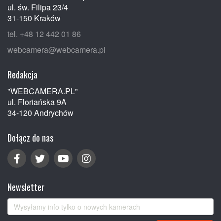
ul. św. Filipa 23/4
31-150 Kraków
tel. +48 12 442 01 86
webcamera@webcamera.pl
Redakcja
"WEBCAMERA.PL"
ul. Floriańska 9A
34-120 Andrychów
Dołącz do nas
Newsletter