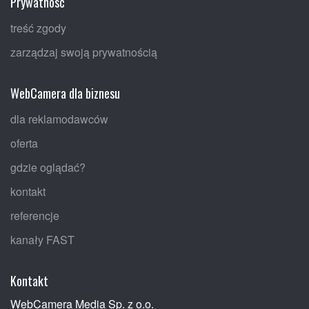
Prywatność
treść zgody
zarządzaj swoją prywatnością
WebCamera dla biznesu
dla reklamodawców
oferta
gdzie oglądać?
kontakt
referencje
kanały FAST
Kontakt
WebCamera Media Sp. z o.o.